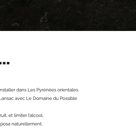
..
nstaller dans Les Pyrénées orientales.
de Lansac avec Le Domaine du Possible
t, et limiter l’alcool.
mposa naturellement.