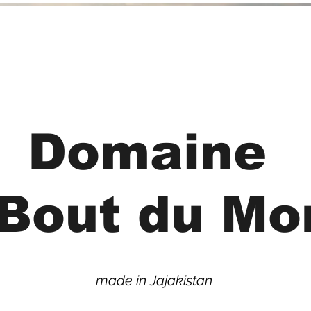
Accueil
Cuvées
Où acheter
G
Domaine
 Bout du Mo
made in Jajakistan