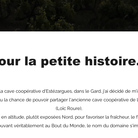
our la petite histoire.
a cave coopérative d'Estézargues, dans le Gard, j'ai décidé de m’i
i eu la chance de pouvoir partager l'ancienne cave coopérative 
(Loïc Roure),
 en altitude, plutôt exposées Nord, pour favoriser la fraîcheur, le frui
rouvant véritablement au Bout du Monde, le nom du domaine s'i