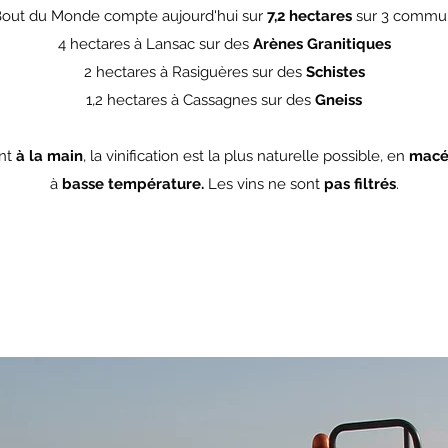
out du Monde compte aujourd'hui sur
7,2 hectares
sur
3 commu
4 hectares à Lansac sur des
Arènes Granitiques
2 hectares à Rasiguères sur des
Schistes
1,2 hectares à Cassagnes sur des
Gneiss
nt
à la main
, la vinification est la plus naturelle possible, en
macé
à
basse température.
Les vins ne sont
pas filtrés
.