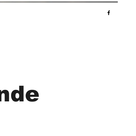
alerie
Presse
Contact
nde