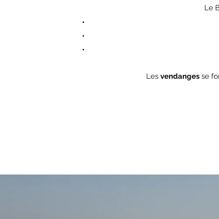
Le B
Les
vendanges
se fo