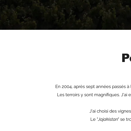
P
En 2004, après sept années passés à l
Les terroirs y sont magnifiques. J'a
J'ai choisi des vignes
Le "
Jajakistan
" se t