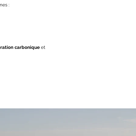
nes
:
ration carbonique
et